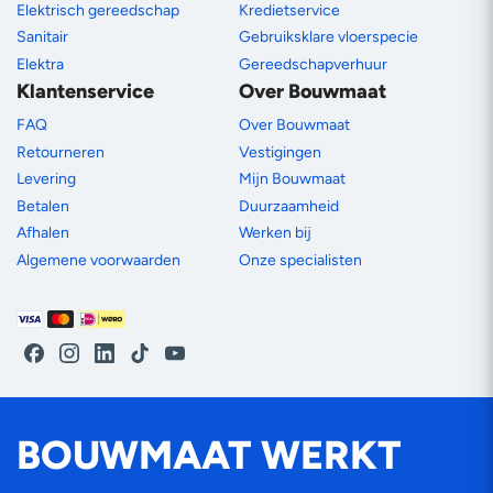
Elektrisch gereedschap
Kredietservice
Sanitair
Gebruiksklare vloerspecie
Elektra
Gereedschapverhuur
Klantenservice
Over Bouwmaat
FAQ
Over Bouwmaat
Retourneren
Vestigingen
Levering
Mijn Bouwmaat
Betalen
Duurzaamheid
Afhalen
Werken bij
Algemene voorwaarden
Onze specialisten
Betaalmethoden
Facebook
Instagram
LinkedIn
TikTok
YouTube
BOUWMAAT WERKT