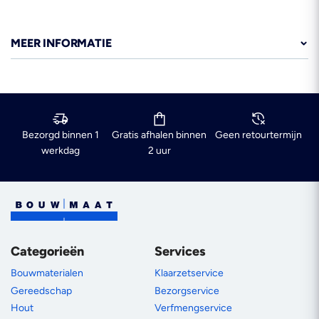
MEER INFORMATIE
Bezorgd binnen 1
Gratis afhalen binnen
Geen retourtermijn
werkdag
2 uur
Categorieën
Services
Bouwmaterialen
Klaarzetservice
Gereedschap
Bezorgservice
Hout
Verfmengservice