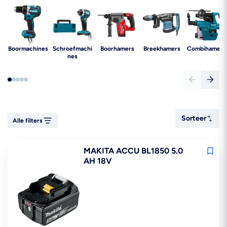
Boormachines
Schroefmachi
Boorhamers
Breekhamers
Combihamers
nes
Sorteer
Sorteer
Alle filters
MAKITA ACCU BL1850 5.0
AH 18V