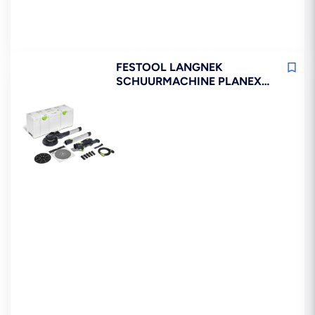
FESTOOL LANGNEK
SCHUURMACHINE PLANEX
LHS 2 225 EQI-PLUS