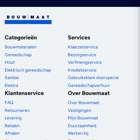
Categorieën
Services
Bouwmaterialen
Klaarzetservice
Gereedschap
Bezorgservice
Hout
Verfmengservice
Elektrisch gereedschap
Kredietservice
Sanitair
Gebruiksklare vloerspecie
Elektra
Gereedschapverhuur
Klantenservice
Over Bouwmaat
FAQ
Over Bouwmaat
Retourneren
Vestigingen
Levering
Mijn Bouwmaat
Betalen
Duurzaamheid
Afhalen
Werken bij