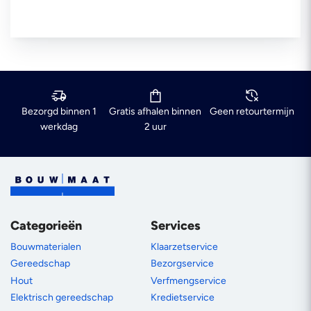
Bezorgd binnen 1
Gratis afhalen binnen
Geen retourtermijn
werkdag
2 uur
Categorieën
Services
Bouwmaterialen
Klaarzetservice
Gereedschap
Bezorgservice
Hout
Verfmengservice
Elektrisch gereedschap
Kredietservice