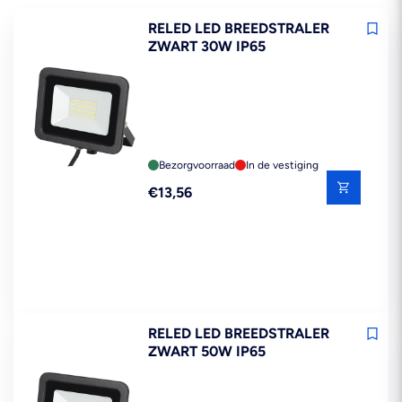
RELED LED BREEDSTRALER
ZWART 30W IP65
Bezorgvoorraad
In de vestiging
Reguliere
€13,56
prijs
RELED LED BREEDSTRALER
ZWART 50W IP65