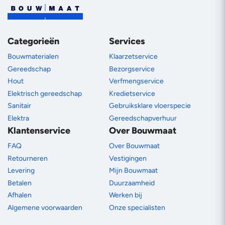
Categorieën
Services
Bouwmaterialen
Klaarzetservice
Gereedschap
Bezorgservice
Hout
Verfmengservice
Elektrisch gereedschap
Kredietservice
Sanitair
Gebruiksklare vloerspecie
Elektra
Gereedschapverhuur
Klantenservice
Over Bouwmaat
FAQ
Over Bouwmaat
Retourneren
Vestigingen
Levering
Mijn Bouwmaat
Betalen
Duurzaamheid
Afhalen
Werken bij
Algemene voorwaarden
Onze specialisten