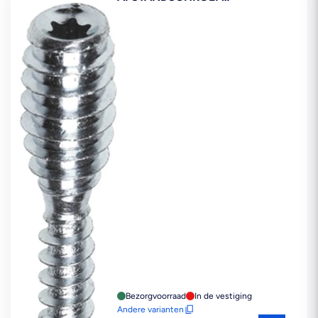
VERZINKT T25
Bezorgvoorraad
In de vestiging
Andere varianten