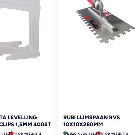
LTA LEVELLING
RUBI LIJMSPAAN RVS
CLIPS 1,5MM 400ST
10X10X280MM
rraad
In de vestiging
Bezorgvoorraad
In de vestiging