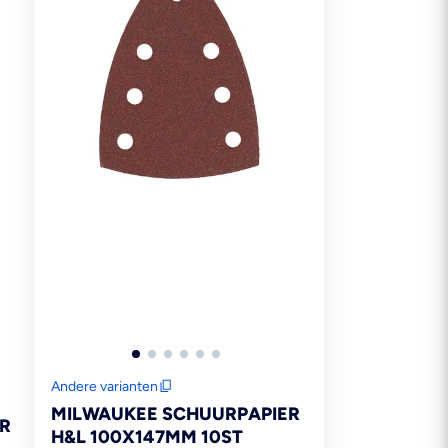
Andere varianten
MILWAUKEE SCHUURPAPIER
R
H&L 100X147MM 10ST