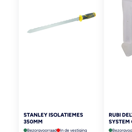
STANLEY ISOLATIEMES
RUBI DE
350MM
SYSTEM 
Bezorgvoorraad
In de vestiging
Bezorgvoo