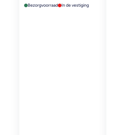
100X150MM
Bezorgvoorraad
In de vestiging