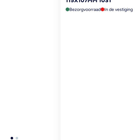
115X107MM 10ST
Bezorgvoorraad
In de vestiging